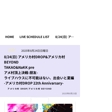
HOME
MUSIC
LIVE
MERCH
CONTACT
HOME
LIVE SCHEDULE LIST
8/24(日) アメリカ村DROP&アメリカ村BEYOND TAKAO&NaKK pre アメ村頂上決戦-朋友- ライブハウスに不可能はない、出会いと夏編 -アメリカ村DROP 22th Annivarsary-
LIVE
2025年8月24日日曜日
8/24(日) アメリカ村DROP&アメリカ村
BEYOND
TAKAO&NaKK pre
アメ村頂上決戦-朋友-
ライブハウスに不可能はない、出会いと夏編
-アメリカ村DROP 22th Annivarsary-
アメリカ村 DROP/アメリカ村 BEYOND
2025年6月23日