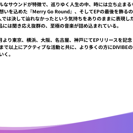
ルなサウンドが特徴で、巡りゆく人生の中、時には立ち止まる
いを込めた『Merry Go Round』、そしてEPの最後を飾る
人では決して辿れなかったという気持ちをありのままに表現した『
作品には聞き応え抜群の、至極の音楽が詰め込まれている。
年5月より東京、横浜、大阪、名古屋、神戸にてEPリリースを記
まで以上にアクティブな活動と共に、より多くの方にDIVIBE
いく。